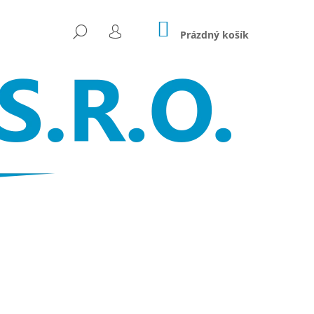
NÁKUPNÍ
HLEDAT
KOŠÍK
Prázdný košík
PŘIHLÁŠENÍ